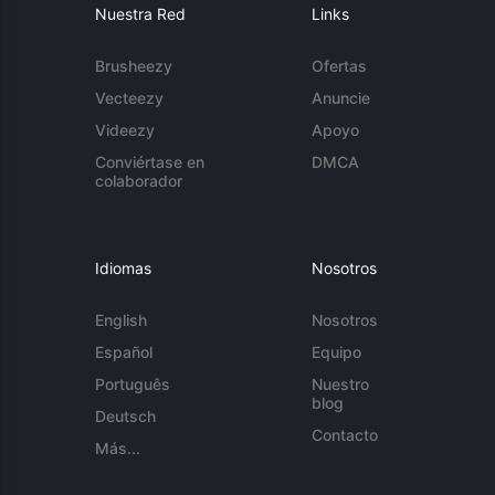
Nuestra Red
Links
Brusheezy
Ofertas
Vecteezy
Anuncie
Videezy
Apoyo
Conviértase en
DMCA
colaborador
Idiomas
Nosotros
English
Nosotros
Español
Equipo
Português
Nuestro
blog
Deutsch
Contacto
Más...