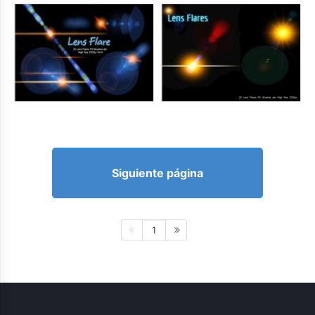
Siguiente página
1