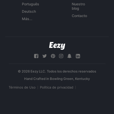
Português
Nuestro
blog
Deutsch
Contacto
Más...
© 2026 Eezy LLC. Todos los derechos reservados
Términos de Uso
Política de privacidad