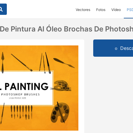
Vectores
Fotos
Vídeo
PS
De Pintura Al Óleo Brochas De Photos
Desca