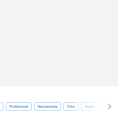
Profesional
Herramienta
Tubo
Usado
Varieda