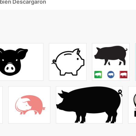
mbién Descargaron