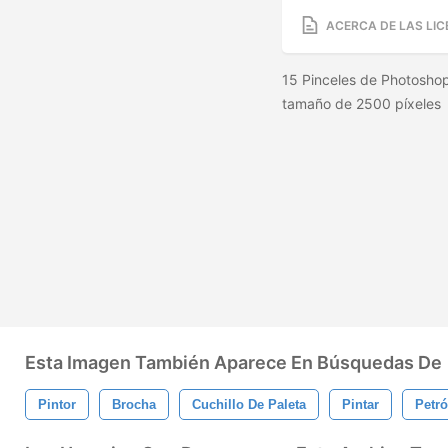
ACERCA DE LAS LIC
15 Pinceles de Photoshop
tamaño de 2500 píxeles
Esta Imagen También Aparece En Búsquedas De
Pintor
Brocha
Cuchillo De Paleta
Pintar
Petró