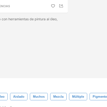
ENCIAS
 con herramientas de pintura al óleo,
leo
Aislado
Muchos
Mezcla
Múltiple
Pigmento