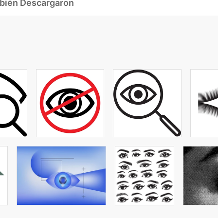
mbién Descargaron