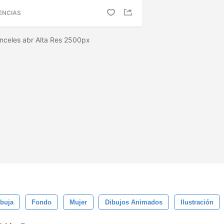
ENCIAS
inceles abr Alta Res 2500px
buja
Fondo
Mujer
Dibujos Animados
Ilustración