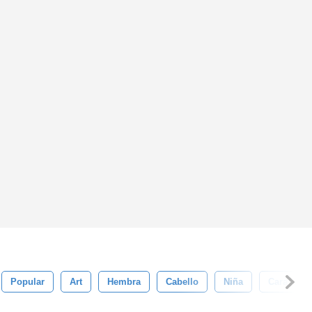
Popular
Art
Hembra
Cabello
Niña
Cara