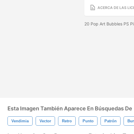
ACERCA DE LAS LIC
20 Pop Art Bubbles PS P
Esta Imagen También Aparece En Búsquedas De
Vendimia
Vector
Retro
Punto
Patrón
Bur