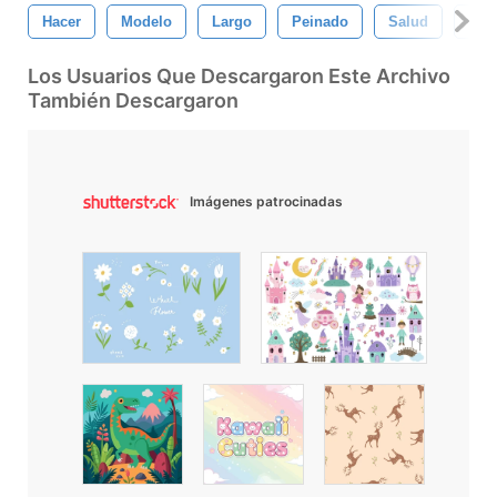
Hacer
Modelo
Largo
Peinado
Salud
Sal
Los Usuarios Que Descargaron Este Archivo
También Descargaron
Imágenes patrocinadas