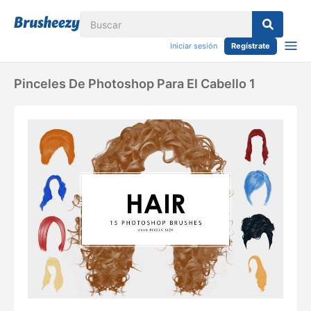
Iniciar sesión
Regístrate
Pinceles De Photoshop Para El Cabello 1