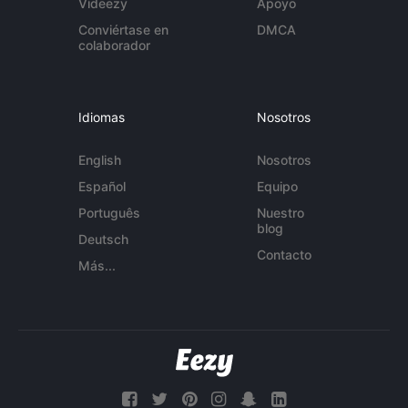
Videezy
Apoyo
Conviértase en
DMCA
colaborador
Idiomas
Nosotros
English
Nosotros
Español
Equipo
Português
Nuestro
blog
Deutsch
Contacto
Más...