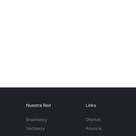
Nuestra Red
Links
Brusheezy
Ofertas
Vecteezy
Anuncie