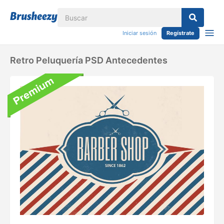
Iniciar sesión
Regístrate
Retro Peluquería PSD Antecedentes