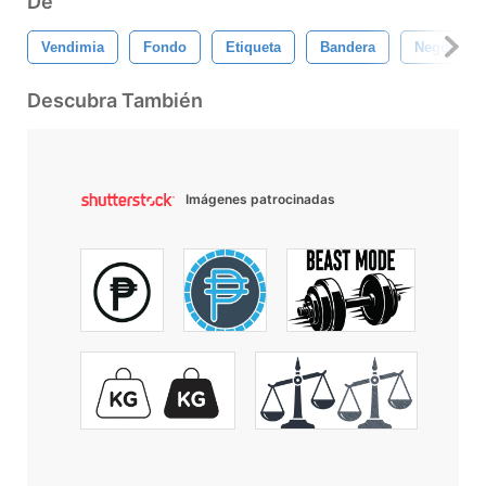
De
Vendimia
Fondo
Etiqueta
Bandera
Negocio
Descubra También
Imágenes patrocinadas