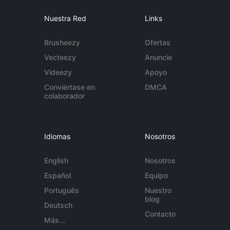
Nuestra Red
Links
Brusheezy
Ofertas
Vecteezy
Anuncie
Videezy
Apoyo
Conviértase en
DMCA
colaborador
Idiomas
Nosotros
English
Nosotros
Español
Equipo
Português
Nuestro
blog
Deutsch
Contacto
Más...