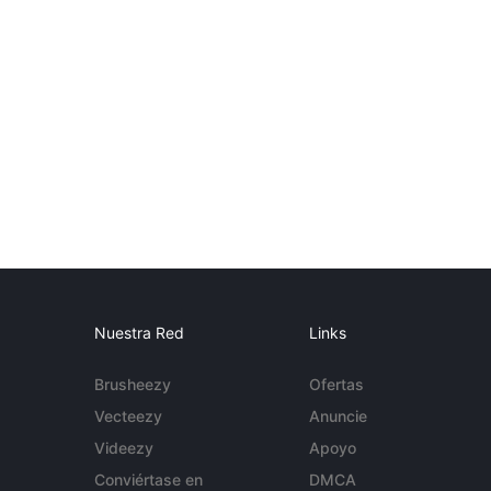
Nuestra Red
Links
Brusheezy
Ofertas
Vecteezy
Anuncie
Videezy
Apoyo
Conviértase en
DMCA