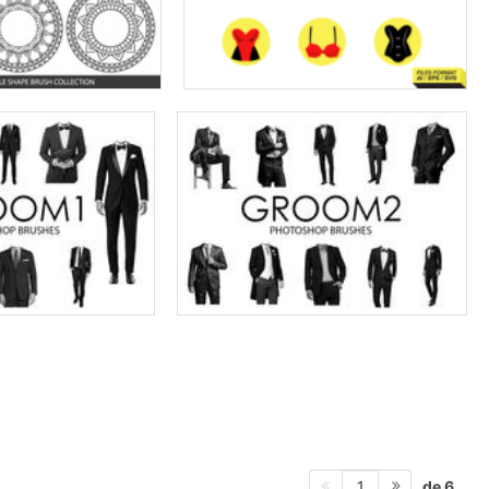
de 6
1