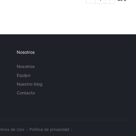
Nosotros
Nosotros
Equipo
Nuestro blog
Contacto
minos de Uso
Política de privacidad