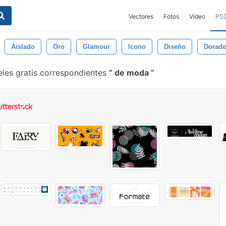
Vectores
Fotos
Vídeo
PS
Aislado
Oro
Glamour
Icono
Diseño
Dorad
les gratis correspondientes
de moda