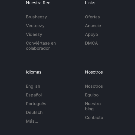
Nuestra Red
Links
Brusheezy
Ofertas
Vecteezy
Anuncie
Videezy
Apoyo
Conviértase en
DMCA
colaborador
Idiomas
Nosotros
English
Nosotros
Español
Equipo
Português
Nuestro
blog
Deutsch
Contacto
Más...