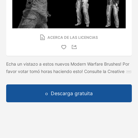
ACERCA DE LAS LICENCIAS
Echa un vistazo a estos nuevos Modern Warfare Brushes! Por
favor votar tomó horas haciendo esto! Consulte la Creative
Descarga gratuita