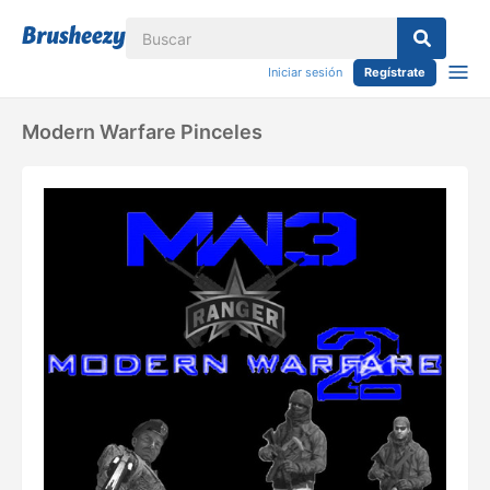
Iniciar sesión
Regístrate
Modern Warfare Pinceles