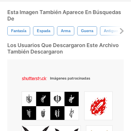
Esta Imagen También Aparece En Búsquedas
De
Fantasía
Espada
Arma
Guerra
Antiguo
A
Los Usuarios Que Descargaron Este Archivo
También Descargaron
Imágenes patrocinadas