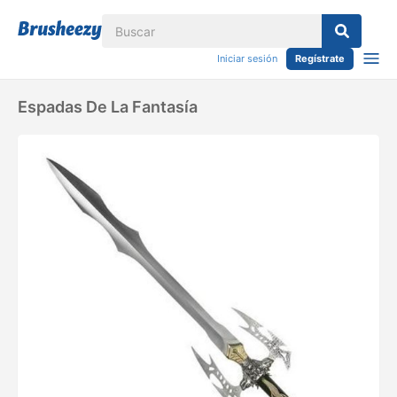
Iniciar sesión
Regístrate
Espadas De La Fantasía