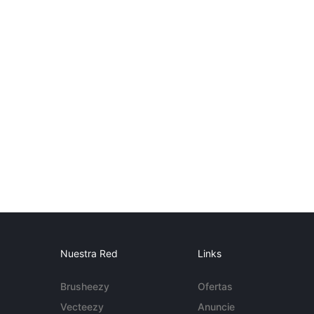
Nuestra Red
Links
Brusheezy
Ofertas
Vecteezy
Anuncie