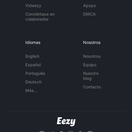
Videezy
Apoyo
Conviértase en
DMCA
colaborador
Idiomas
Nosotros
English
Nosotros
Español
Equipo
Português
Nuestro
blog
Deutsch
Contacto
Más...