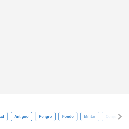
dad
Antiguo
Peligro
Fondo
Militar
Conjunto