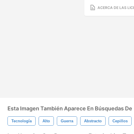
ACERCA DE LAS LIC
Esta Imagen También Aparece En Búsquedas De
Tecnología
Alto
Guerra
Abstracto
Cepillos