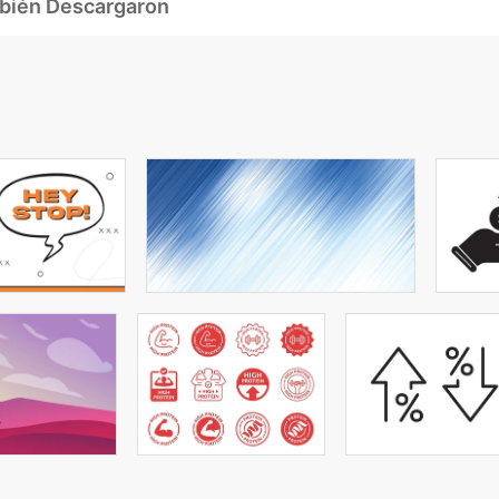
mbién Descargaron