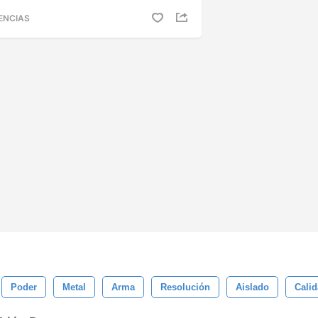
ENCIAS
Poder
Metal
Arma
Resolución
Aislado
Cali