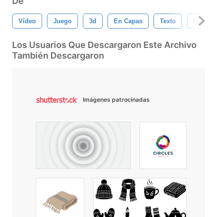
De
Vídeo
Juego
3d
En Capas
Texto
Efecto
Los Usuarios Que Descargaron Este Archivo
También Descargaron
Imágenes patrocinadas