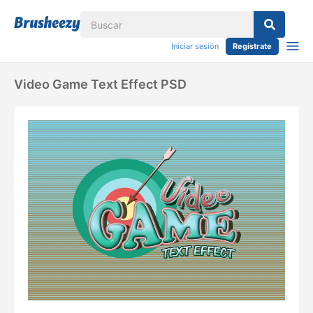
Iniciar sesión
Regístrate
Video Game Text Effect PSD