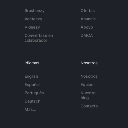
Brusheezy
Ofertas
Vecteezy
Anuncie
Videezy
Apoyo
Conviértase en
DMCA
colaborador
Idiomas
Nosotros
English
Nosotros
Español
Equipo
Português
Nuestro
blog
Deutsch
Contacto
Más...