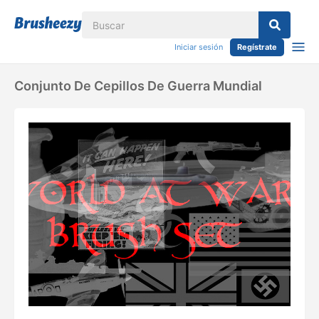
Iniciar sesión
Regístrate
Conjunto De Cepillos De Guerra Mundial