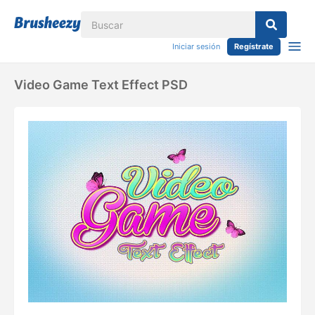
Iniciar sesión
Regístrate
Video Game Text Effect PSD