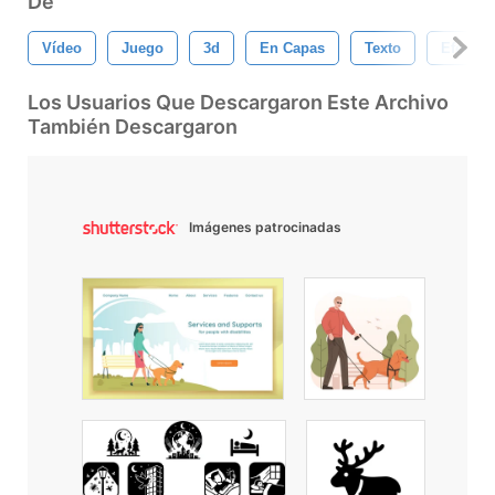
De
Vídeo
Juego
3d
En Capas
Texto
Efecto
Los Usuarios Que Descargaron Este Archivo
También Descargaron
Imágenes patrocinadas