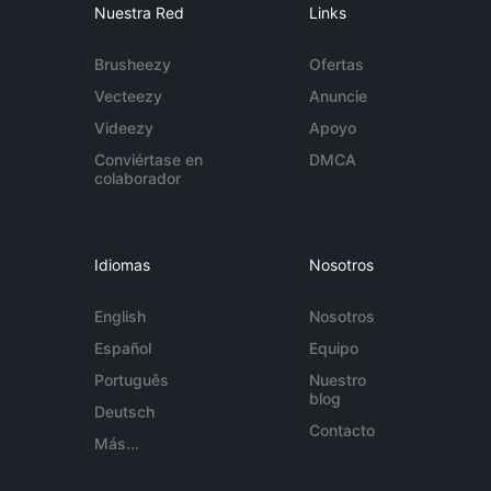
Nuestra Red
Links
Brusheezy
Ofertas
Vecteezy
Anuncie
Videezy
Apoyo
Conviértase en
DMCA
colaborador
Idiomas
Nosotros
English
Nosotros
Español
Equipo
Português
Nuestro
blog
Deutsch
Contacto
Más...