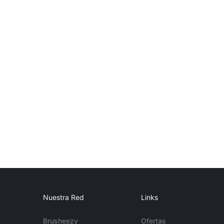
Nuestra Red
Links
Brusheezy
Ofertas