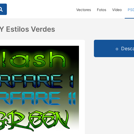
Vectores
Fotos
Vídeo
PS
Y Estilos Verdes
Desca