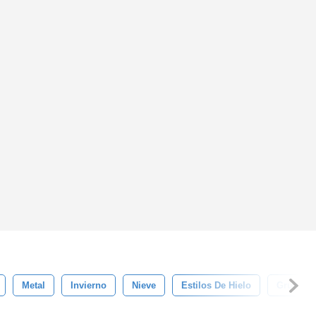
Metal
Invierno
Nieve
Estilos De Hielo
Grunge