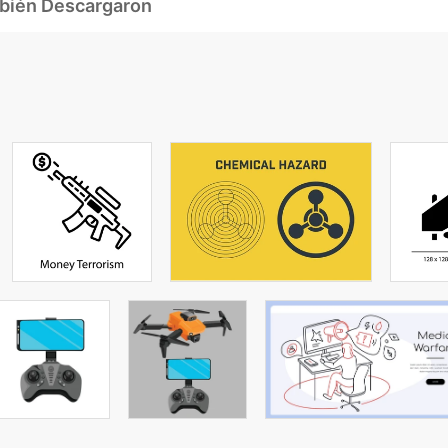
mbién Descargaron