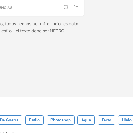
ENCIAS
tos, todos hechos por mí, el mejor es color
r estilo - el texto debe ser NEGRO!
 De Guerra
Estilo
Photoshop
Agua
Texto
Hielo