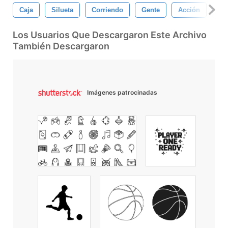
Caja
Silueta
Corriendo
Gente
Acción
Ju
Los Usuarios Que Descargaron Este Archivo
También Descargaron
Imágenes patrocinadas