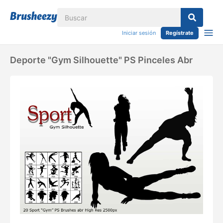
Iniciar sesión
Regístrate
Deporte "Gym Silhouette" PS Pinceles Abr