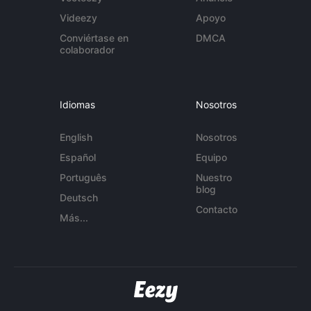
Videezy
Apoyo
Conviértase en
DMCA
colaborador
Idiomas
Nosotros
English
Nosotros
Español
Equipo
Português
Nuestro
blog
Deutsch
Contacto
Más...