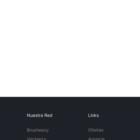
Nuestra Red
Links
Brusheezy
Ofertas
Vecteezy
Anuncie