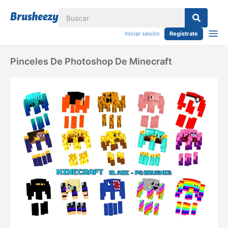
Iniciar sesión
Regístrate
Pinceles De Photoshop De Minecraft