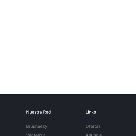
Nuestra Red
Links
Brusheezy
Ofertas
Vecteezy
Anuncie