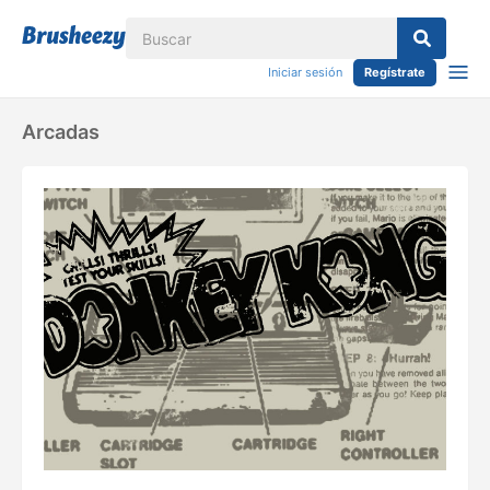
Iniciar sesión
Regístrate
Arcadas