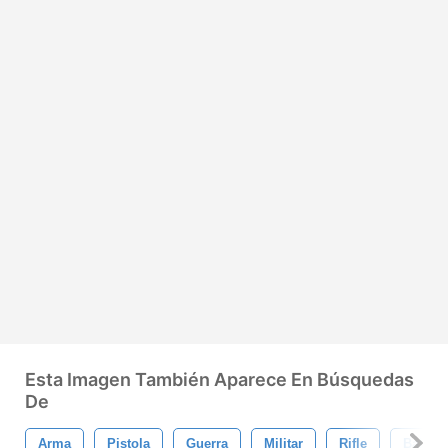
Esta Imagen También Aparece En Búsquedas
De
Arma
Pistola
Guerra
Militar
Rifle
Bala