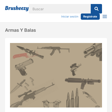
Iniciar sesión
Regístrate
Armas Y Balas