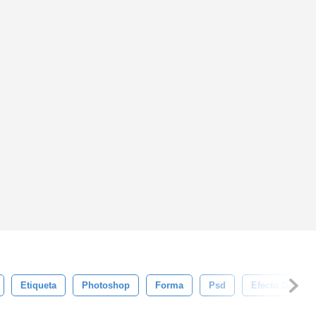
Etiqueta
Photoshop
Forma
Psd
Efecto De Text