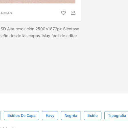
ENCIAS
PSD Alta resolución 2500x1872px Siéntase
diseño desde las capas. Muy fácil de editar
Estilos De Capa
Havy
Negrita
Estilo
Tipografía