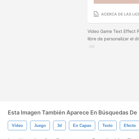
ACERCA DE LAS LIC
Video Game Text Effect 
libre de personalizar el 
Esta Imagen También Aparece En Búsquedas De
Vídeo
Juego
3d
En Capas
Texto
Efecto