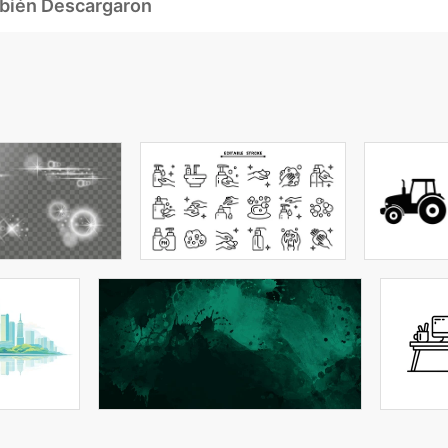
mbién Descargaron