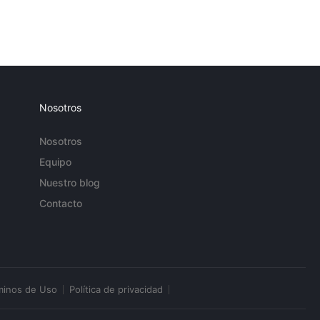
Nosotros
Nosotros
Equipo
Nuestro blog
Contacto
minos de Uso
Política de privacidad