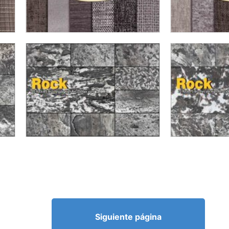
Siguiente página