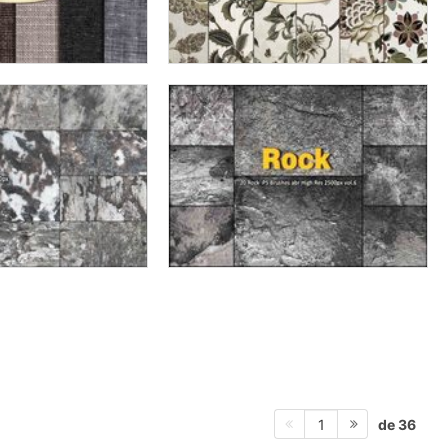
de 36
1