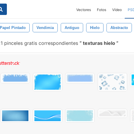
Vectores
Fotos
Vídeo
PS
Papel Pintado
Vendimia
Antiguo
Hielo
Abstracto
1 pinceles gratis correspondientes
texturas hielo