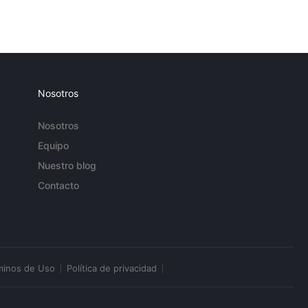
Nosotros
Nosotros
Equipo
Nuestro blog
Contacto
minos de Uso
Política de privacidad