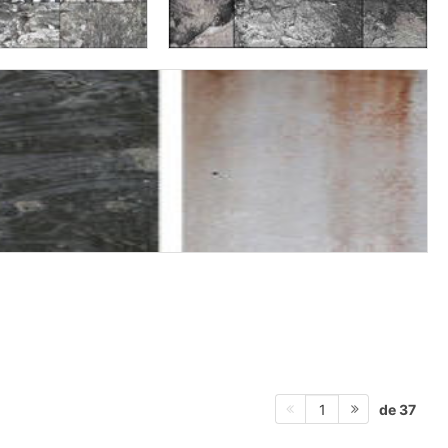
de 37
1