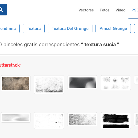
Vectores
Fotos
Vídeo
PS
Vendimia
Textura
Textura Del Grunge
Pincel Grunge
0 pinceles gratis correspondientes
textura sucia