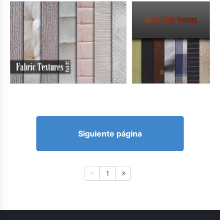
Siguiente página
1