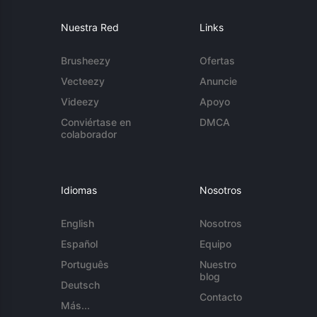
Nuestra Red
Links
Brusheezy
Ofertas
Vecteezy
Anuncie
Videezy
Apoyo
Conviértase en
DMCA
colaborador
Idiomas
Nosotros
English
Nosotros
Español
Equipo
Português
Nuestro
blog
Deutsch
Contacto
Más...