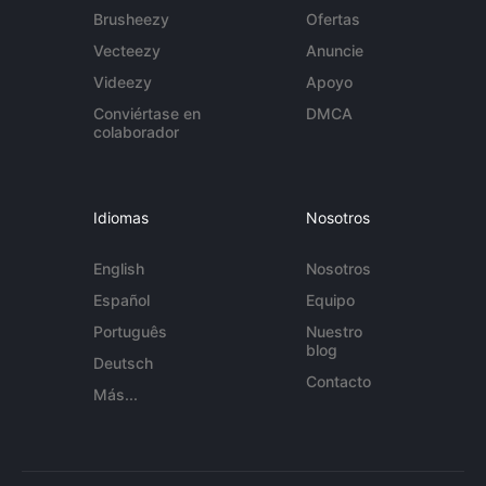
Brusheezy
Ofertas
Vecteezy
Anuncie
Videezy
Apoyo
Conviértase en
DMCA
colaborador
Idiomas
Nosotros
English
Nosotros
Español
Equipo
Português
Nuestro
blog
Deutsch
Contacto
Más...