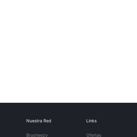
Nuestra Red
Links
Brusheezy
Ofertas