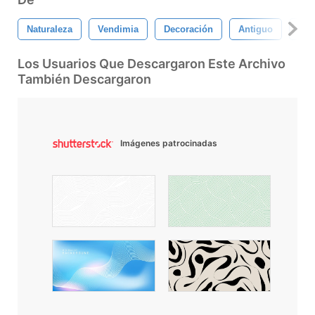
Naturaleza
Vendimia
Decoración
Antiguo
Bril
Los Usuarios Que Descargaron Este Archivo
También Descargaron
Imágenes patrocinadas