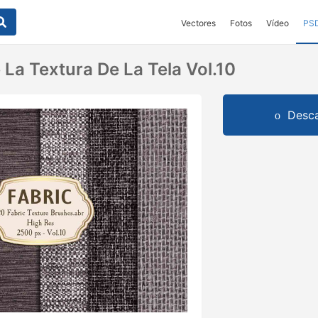
Vectores
Fotos
Vídeo
PS
 La Textura De La Tela Vol.10
Desca