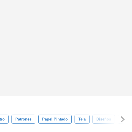
tro
Patrones
Papel Pintado
Tela
Diseños
Flori