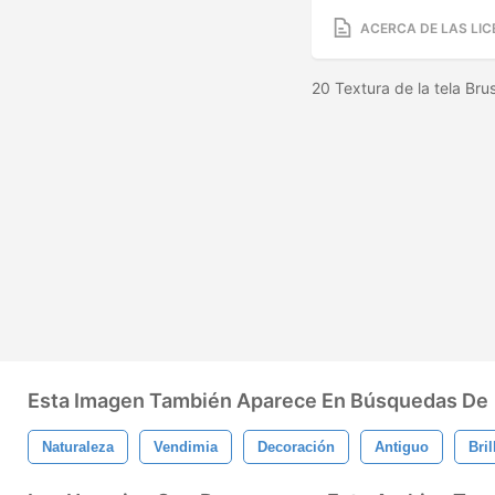
ACERCA DE LAS LIC
20 Textura de la tela Br
Esta Imagen También Aparece En Búsquedas De
Naturaleza
Vendimia
Decoración
Antiguo
Bril