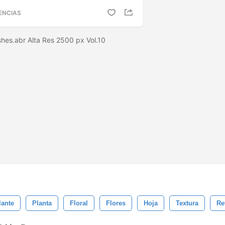
ENCIAS
ushes.abr Alta Res 2500 px Vol.10
lante
Planta
Floral
Flores
Hoja
Textura
Re