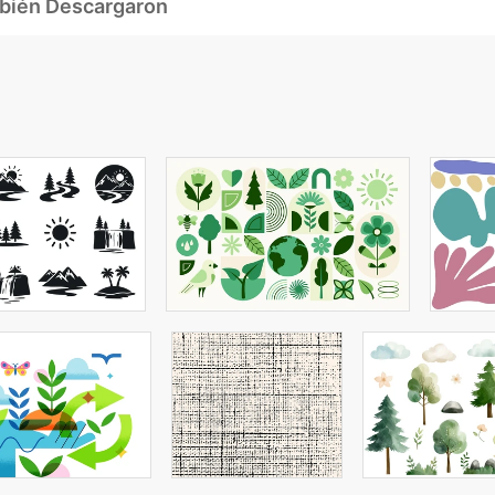
mbién Descargaron