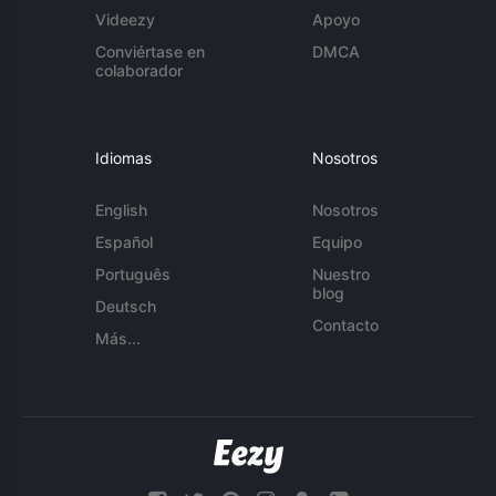
Videezy
Apoyo
Conviértase en
DMCA
colaborador
Idiomas
Nosotros
English
Nosotros
Español
Equipo
Português
Nuestro
blog
Deutsch
Contacto
Más...