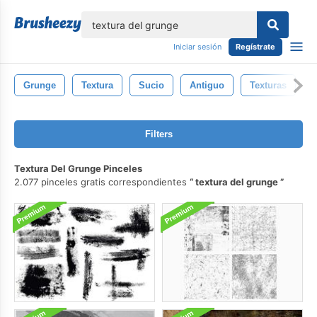
lose
Iniciar sesión
Regístrate
Grunge
Textura
Sucio
Antiguo
Texturas
Filters
Textura Del Grunge Pinceles
2.077 pinceles gratis correspondientes
textura del grunge