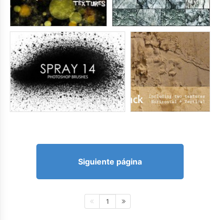
Siguiente página
1