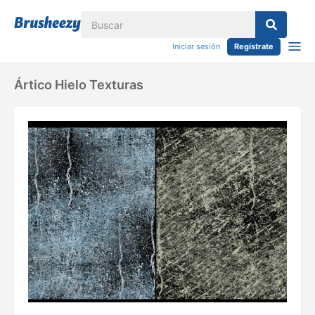
Iniciar sesión
Regístrate
Ártico Hielo Texturas