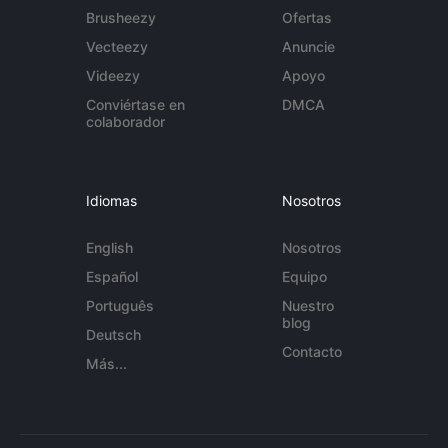
Brusheezy
Ofertas
Vecteezy
Anuncie
Videezy
Apoyo
Conviértase en
DMCA
colaborador
Idiomas
Nosotros
English
Nosotros
Español
Equipo
Português
Nuestro
blog
Deutsch
Contacto
Más...