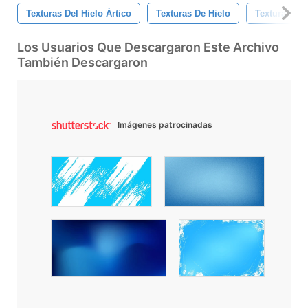
Texturas Del Hielo Ártico
Texturas De Hielo
Textura De H
Los Usuarios Que Descargaron Este Archivo
También Descargaron
Imágenes patrocinadas