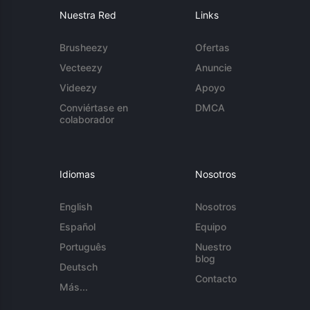
Nuestra Red
Links
Brusheezy
Ofertas
Vecteezy
Anuncie
Videezy
Apoyo
Conviértase en
DMCA
colaborador
Idiomas
Nosotros
English
Nosotros
Español
Equipo
Português
Nuestro
blog
Deutsch
Contacto
Más...