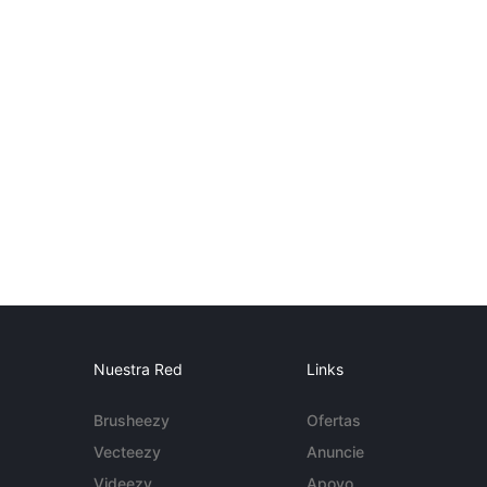
Nuestra Red
Links
Brusheezy
Ofertas
Vecteezy
Anuncie
Videezy
Apoyo