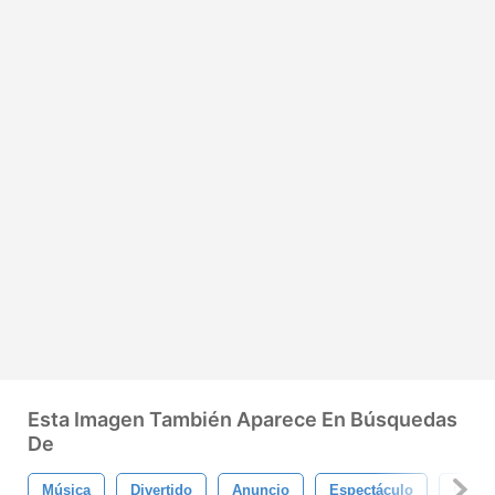
Esta Imagen También Aparece En Búsquedas
De
Música
Divertido
Anuncio
Espectáculo
Circo