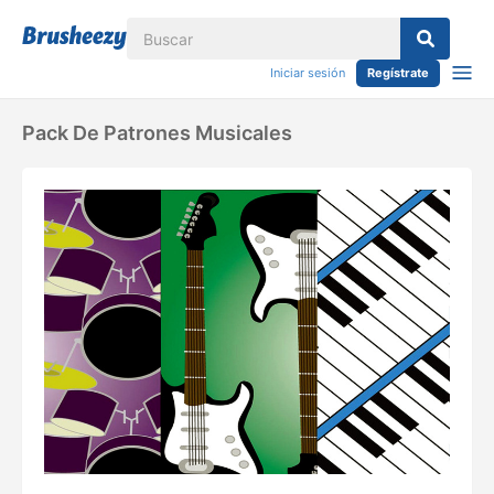
Iniciar sesión
Regístrate
Pack De Patrones Musicales