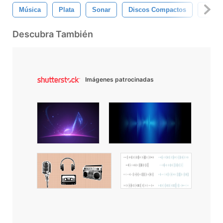
Música
Plata
Sonar
Discos Compactos
Audio
Descubra También
Imágenes patrocinadas