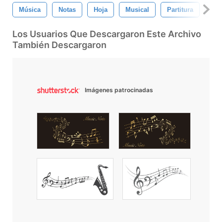
Música
Notas
Hoja
Musical
Partitura
Not
Los Usuarios Que Descargaron Este Archivo
También Descargaron
Imágenes patrocinadas