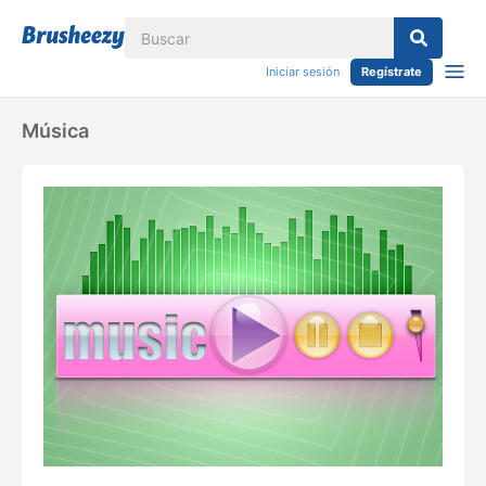
Iniciar sesión
Regístrate
Música