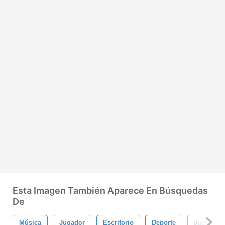
Esta Imagen También Aparece En Búsquedas
De
Música
Jugador
Escritorio
Deporte
Juego