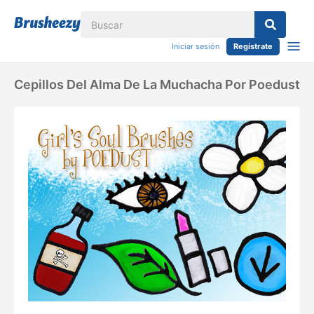
Iniciar sesión
Regístrate
Cepillos Del Alma De La Muchacha Por Poedust