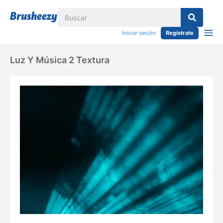
Iniciar sesión
Regístrate
Luz Y Música 2 Textura