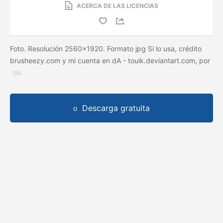
ACERCA DE LAS LICENCIAS
Foto. Resolución 2560x1920. Formato jpg Si lo usa, crédito
brusheezy.com y mi cuenta en dA - touik.deviantart.com, por
Descarga gratuita