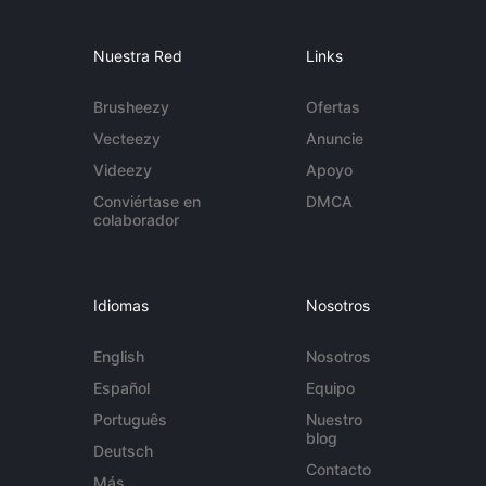
Nuestra Red
Links
Brusheezy
Ofertas
Vecteezy
Anuncie
Videezy
Apoyo
Conviértase en
DMCA
colaborador
Idiomas
Nosotros
English
Nosotros
Español
Equipo
Português
Nuestro
blog
Deutsch
Contacto
Más...