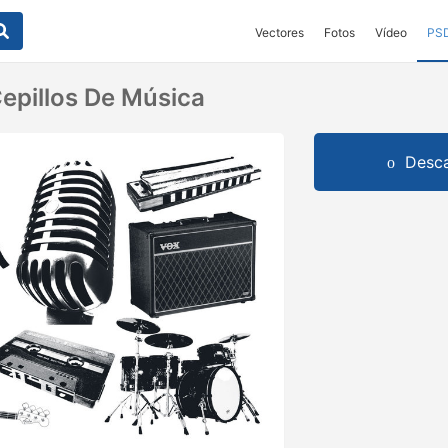
Vectores
Fotos
Vídeo
PS
epillos De Música
Desca