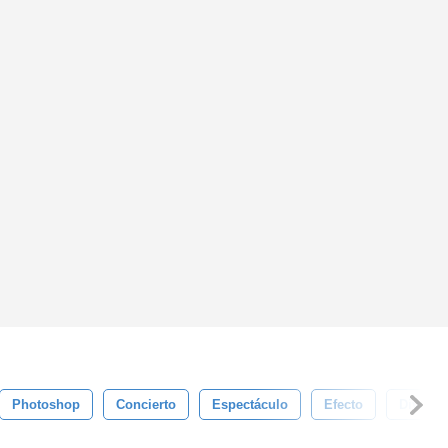
Photoshop
Concierto
Espectáculo
Efecto
Diverti