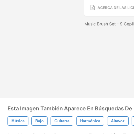
ACERCA DE LAS LIC
Music Brush Set - 9 Cep
Esta Imagen También Aparece En Búsquedas De
Música
Bajo
Guitarra
Harmónica
Altavoz