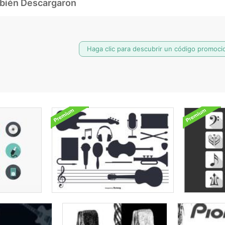
mbién Descargaron
Haga clic para descubrir un código promocio