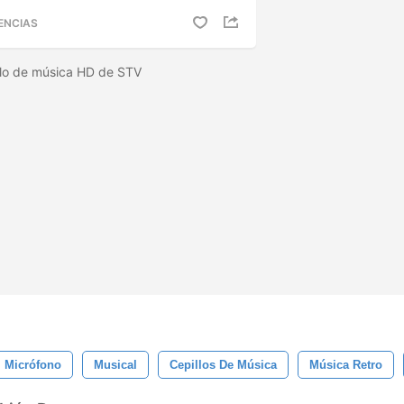
ENCIAS
illo de música HD de STV
Micrófono
Musical
Cepillos De Música
Música Retro