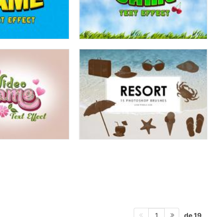
de 19
1