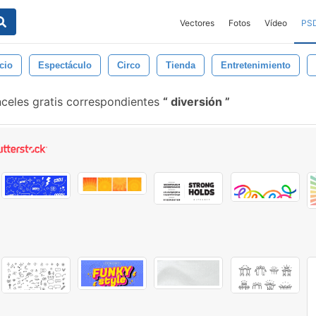
Vectores
Fotos
Vídeo
PS
cio
Espectáculo
Circo
Tienda
Entretenimiento
nceles gratis correspondientes
diversión