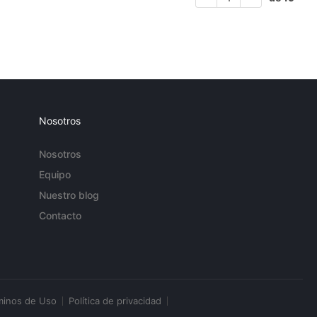
Nosotros
Nosotros
Equipo
Nuestro blog
Contacto
minos de Uso
Política de privacidad