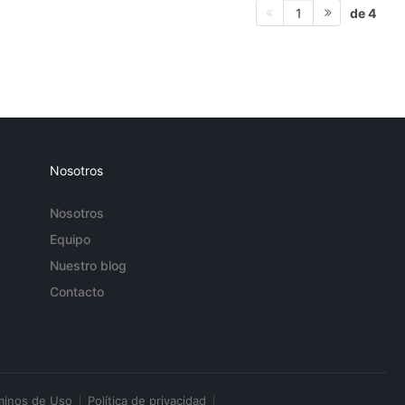
de 4
1
Nosotros
Nosotros
Equipo
Nuestro blog
Contacto
minos de Uso
Política de privacidad