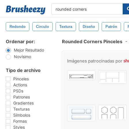
Redondo
Circulo
Textura
Diseño
Patrón
Ordenar por:
Rounded Corners Pinceles
-
Mejor Resultado
Novísimo
Imágenes patrocinadas por
Tipo de archivo
Pinceles
Actions
PSDs
Patrones
Gradientes
Texturas
Símbolos
Formas
Styles