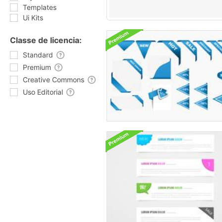
Templates
Ui Kits
Classe de licencia:
Standard
Premium
Creative Commons
Uso Editorial