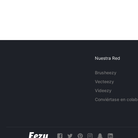
Nuestra Red
Brusheezy
Vecteezy
Videezy
Conviértase en colab