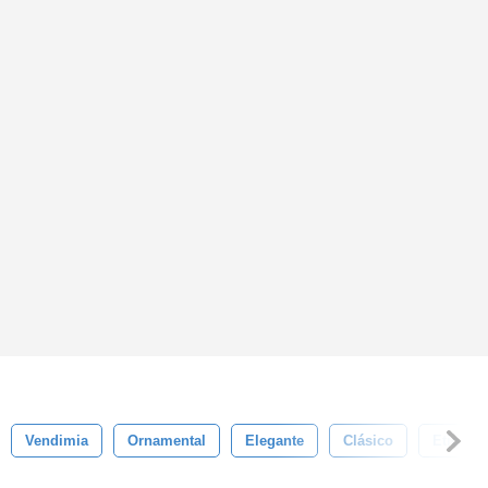
Vendimia
Ornamental
Elegante
Clásico
Etiqueta