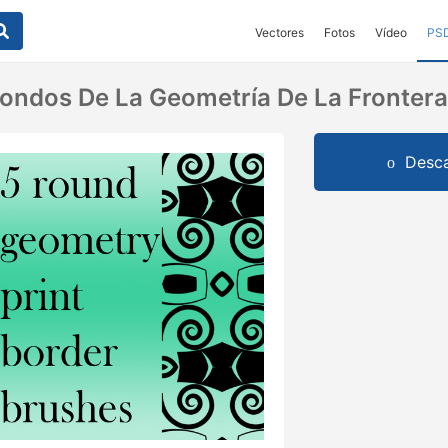
Vectores
Fotos
Vídeo
PS
dondos De La Geometría De La Frontera
Desca