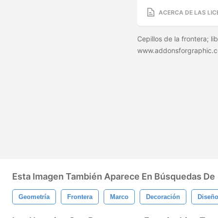
ACERCA DE LAS LIC
Cepillos de la frontera; l
www.addonsforgraphic.
Esta Imagen También Aparece En Búsquedas De
Geometría
Frontera
Marco
Decoración
Diseñ