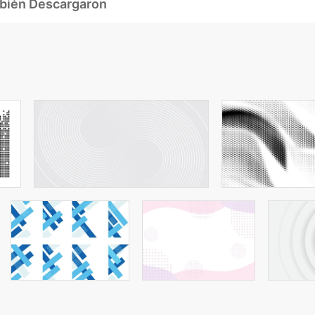
mbién Descargaron