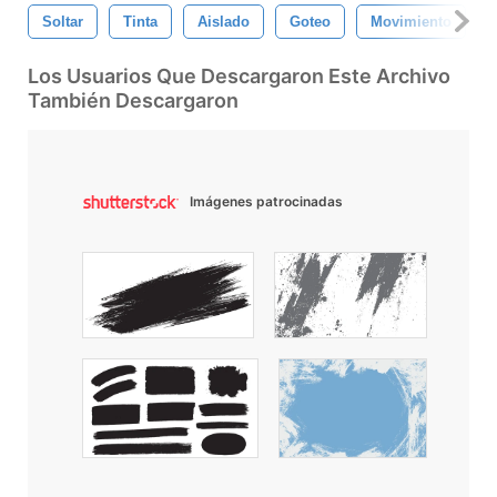
Soltar
Tinta
Aislado
Goteo
Movimiento
Los Usuarios Que Descargaron Este Archivo
También Descargaron
Imágenes patrocinadas