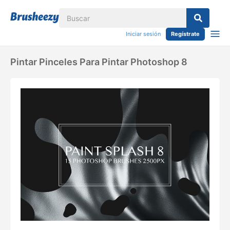
Iniciar sesión
Regístrate
Pintar Pinceles Para Pintar Photoshop 8