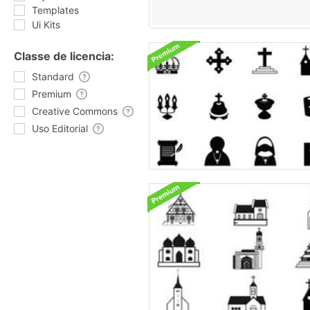
Templates
Ui Kits
Classe de licencia:
Standard
Premium
Creative Commons
Uso Editorial