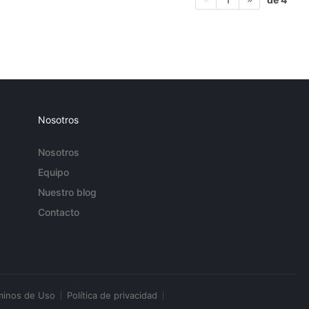
Nosotros
Nosotros
Equipo
Nuestro blog
Contacto
minos de Uso
Política de privacidad