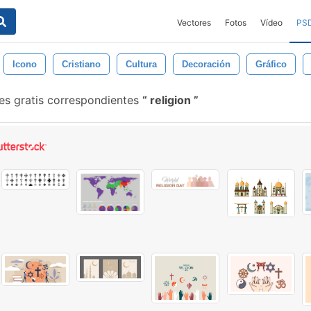
Vectores
Fotos
Vídeo
PS
Icono
Cristiano
Cultura
Decoración
Gráfico
es gratis correspondientes
religion