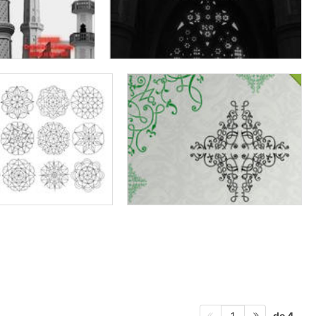
de 4
1