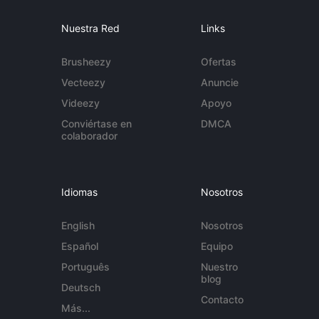
Nuestra Red
Links
Brusheezy
Ofertas
Vecteezy
Anuncie
Videezy
Apoyo
Conviértase en
DMCA
colaborador
Idiomas
Nosotros
English
Nosotros
Español
Equipo
Português
Nuestro
blog
Deutsch
Contacto
Más...