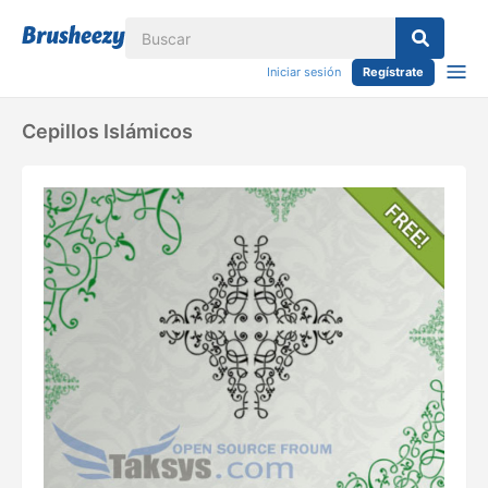
Iniciar sesión
Regístrate
Cepillos Islámicos