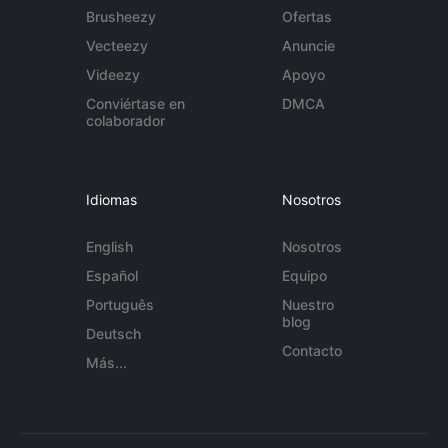
Brusheezy
Ofertas
Vecteezy
Anuncie
Videezy
Apoyo
Conviértase en
DMCA
colaborador
Idiomas
Nosotros
English
Nosotros
Español
Equipo
Português
Nuestro
blog
Deutsch
Contacto
Más...