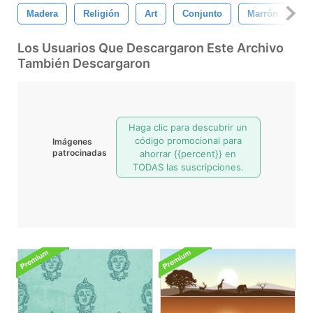
Madera
Religión
Art
Conjunto
Marrón
S
Los Usuarios Que Descargaron Este Archivo
También Descargaron
Haga clic para descubrir un
código promocional para
Imágenes
patrocinadas
ahorrar {{percent}} en
TODAS las suscripciones.