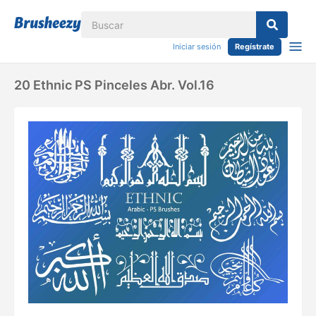
Iniciar sesión
Regístrate
20 Ethnic PS Pinceles Abr. Vol.16