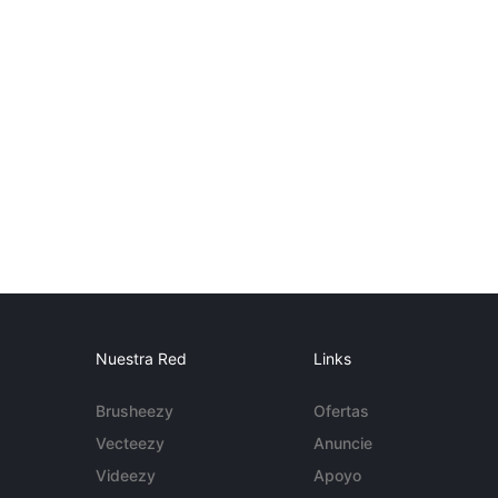
Nuestra Red
Links
Brusheezy
Ofertas
Vecteezy
Anuncie
Videezy
Apoyo