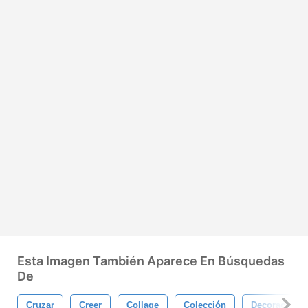
Esta Imagen También Aparece En Búsquedas
De
Cruzar
Creer
Collage
Colección
Decoración